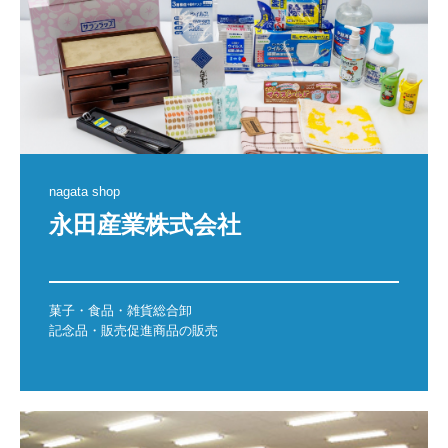
nagata shop
永田産業株式会社

菓子・食品・雑貨総合卸

記念品・販売促進商品の販売