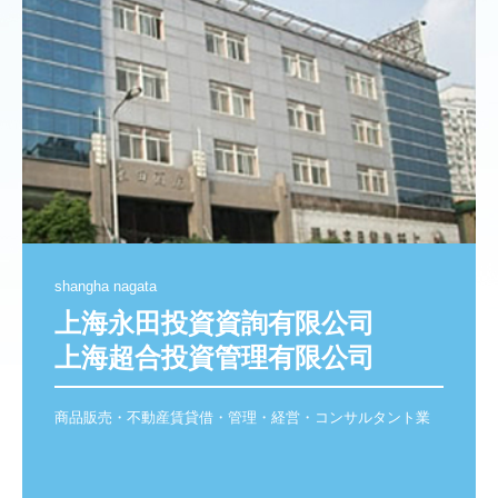
shangha nagata
上海永田投資資詢有限公司

上海超合投資管理有限公司
商品販売・不動産賃貸借・管理・経営・コンサルタント業
