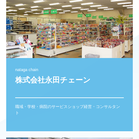
nataga chain
株式会社永田チェーン

職域・学校・病院のサービスショップ経営・コンサルタン
ト