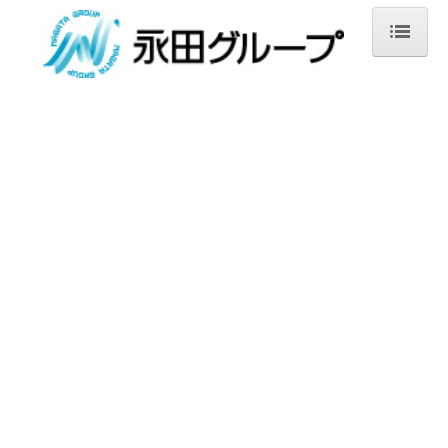
ホーム
永田産業株式会社
オンライン販売
株式会社永田チェーン
上海永田投資資詢有限公司
上海超合投資管理有限公司
文林学院日本語科
お問合せ
個人情報保護方針