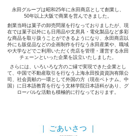
永田グループは昭和25年に永田商店として創業し、
50年以上大阪で商業を営んできました。
創業当時は菓子の卸売問屋を行なっておりましたが、現
在では菓子以外にも日用品や文房具・電化製品など多彩
な商品を取り扱うことができるようになり、永田商店以
外にも販促品などの企画制作を行なう永田産業や、職域
や大学などでご利用いただく売店を管理・運営する永田
チェーンといった企業を設立いたしました。
さらには、いろいろな方のご縁で実現できた企業とし
て、中国で不動産取引を行なう上海永田投資資詢有限公
司、社会貢献の一環として外国の方（現在ベトナム、中
国）に日本語教育を行なう文林学院日本語科があり、グ
ローバルな活動も積極的に行なっております。
｜
ごあいさつ
｜