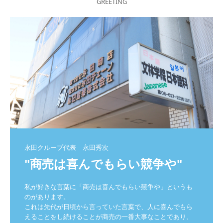
GREETING
永田クループ代表　永田秀次
"商売は喜んでもらい競争や"
私が好きな言葉に「商売は喜んでもらい競争や」というも
のがあります。

これは先代が日頃から言っていた言葉で、人に喜んでもら
えることをし続けることが商売の一番大事なことであり、